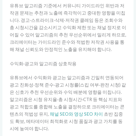
유튜브 알고리즘 기준에서 커뮤니티 가이드라인 위반과 저
작권 문제는 추천과 노출에 즉각적이고 중대한 영향을 미칩
니다. 경고·스트라이크·삭제·저작권 클레임 등은 조회수와
총 시청시간을 감소시키고 수익화 제한 또는 채널 정지로 이
어질 수 있어 알고리즘의 추천 우선순위에서 밀리게 하므로,
크리에이터는 가이드라인 준수와 적법한 저작권 사용을 통
해 채널 신뢰도와 안정적인 노출을 유지해야 합니다.
수익화·광고와 알고리즘 상호작용
유튜브에서 수익화와 광고는 알고리즘과 긴밀히 연동되어
광고 친화성·정책 준수·광고 시청률(스킵 여부·완전 시청) 같
은 신호가 추천 우선순위와 수익 배분에 영향을 미칩니다.
알고리즘은 시청 유지율·총 시청시간·CTR 등 핵심 지표와
광고 적합도를 종합해 노출을 결정하므로 크리에이터는 콘
텐츠의 적법성 유지,
채널 SEO와 영상 SEO 차이
초반 집중
도 확보, 메타데이터 최적화로 시청 품질과 광고 가치를 동
시에 높여야 합니다.