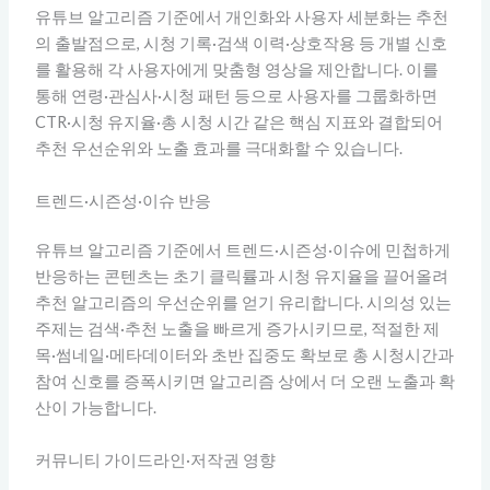
유튜브 알고리즘 기준에서 개인화와 사용자 세분화는 추천
의 출발점으로, 시청 기록·검색 이력·상호작용 등 개별 신호
를 활용해 각 사용자에게 맞춤형 영상을 제안합니다. 이를
통해 연령·관심사·시청 패턴 등으로 사용자를 그룹화하면
CTR·시청 유지율·총 시청 시간 같은 핵심 지표와 결합되어
추천 우선순위와 노출 효과를 극대화할 수 있습니다.
트렌드·시즌성·이슈 반응
유튜브 알고리즘 기준에서 트렌드·시즌성·이슈에 민첩하게
반응하는 콘텐츠는 초기 클릭률과 시청 유지율을 끌어올려
추천 알고리즘의 우선순위를 얻기 유리합니다. 시의성 있는
주제는 검색·추천 노출을 빠르게 증가시키므로, 적절한 제
목·썸네일·메타데이터와 초반 집중도 확보로 총 시청시간과
참여 신호를 증폭시키면 알고리즘 상에서 더 오랜 노출과 확
산이 가능합니다.
커뮤니티 가이드라인·저작권 영향