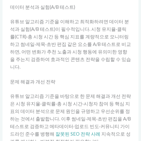
데이터 분석과 실험(A/B 테스트)
유튜브 알고리즘 기준을 이해하고 최적화하려면 데이터 분
석과 실험(A/B 테스트)이 필수적입니다. 시청 유지율·클릭
률(CTR)·총 시청 시간 등 핵심 지표를 계량적으로 모니터링
하고 썸네일·제목·초반 편집 같은 요소를 A/B 테스트로 비교
하면, 어떤 변화가 추천 노출과 시청 행동에 유의미한 영향
을 주는지 검증하여 효과적인 콘텐츠 전략을 수립할 수 있습
니다.
문제 해결과 개선 전략
유튜브 알고리즘 기준을 바탕으로 한 문제 해결과 개선 전략
은 시청 유지율·클릭률·총 시청 시간·시청자 참여 등 핵심 지
표의 데이터 분석으로 문제 원인을 규명하고 우선순위를 정
하는 것에서 출발합니다. 이후 썸네일·제목·초반 편집을 A/B
테스트로 검증하고 메타데이터·업로드 빈도·커뮤니티 가이
드라인 준수를 병행해
잘못된 SEO 전략 사례
지속적으로 성