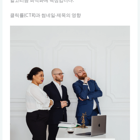
알고리즘 최적화에 핵심입니다.
클릭률(CTR)과 썸네일·제목의 영향