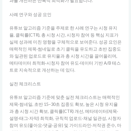
과를 개선하는 반복적 최적화가 필요합니다.
사례 연구와 성공 요인
유튜브 알고리즘 기준을 주제로 한 사례 연구는 시청 유지
율, 클릭률(CTR), 총 시청 시간, 시청자 참여 등 핵심 지표가
실제 성과에 미친 영향을 구체적으로 보여준다. 성공 요인은
매력적인 제목·썸네일로 초기 클릭을 유도하고 초반 집중도
와 일관된 업로드로 유지율과 총 시청 시간을 끌어올리며,
메타데이터 최적화·시청자 참여 유도·데이터 기반 A/B 테스
트로 지속적으로 개선하는 데 있다.
실전 체크리스트
유튜브 알고리즘 기준에 맞춘 실전 체크리스트는 매력적인
제목·썸네일, 초반 15–30초 집중도 확보, 높은 시청 유지율
과 총 시청 시간 확보, 클릭률(CTR) 개선, 메타데이터(제목·
설명·태그·자막) 최적화, 규칙적 업로드·채널 일관성, 시청자
참여 유도(좋아요·댓글·공유) 및 가이드라인·저작권 준수, 마