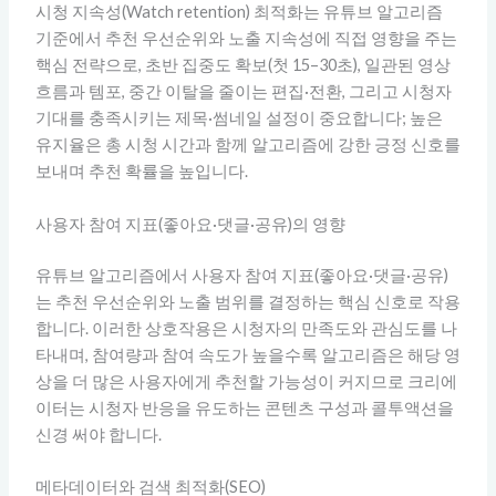
시청 지속성(Watch retention) 최적화는 유튜브 알고리즘
기준에서 추천 우선순위와 노출 지속성에 직접 영향을 주는
핵심 전략으로, 초반 집중도 확보(첫 15–30초), 일관된 영상
흐름과 템포, 중간 이탈을 줄이는 편집·전환, 그리고 시청자
기대를 충족시키는 제목·썸네일 설정이 중요합니다; 높은
유지율은 총 시청 시간과 함께 알고리즘에 강한 긍정 신호를
보내며 추천 확률을 높입니다.
사용자 참여 지표(좋아요·댓글·공유)의 영향
유튜브 알고리즘에서 사용자 참여 지표(좋아요·댓글·공유)
는 추천 우선순위와 노출 범위를 결정하는 핵심 신호로 작용
합니다. 이러한 상호작용은 시청자의 만족도와 관심도를 나
타내며, 참여량과 참여 속도가 높을수록 알고리즘은 해당 영
상을 더 많은 사용자에게 추천할 가능성이 커지므로 크리에
이터는 시청자 반응을 유도하는 콘텐츠 구성과 콜투액션을
신경 써야 합니다.
메타데이터와 검색 최적화(SEO)